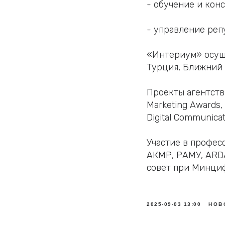
- обучение и кон
- управление реп
«Интериум» осуще
Турция, Ближний 
Проекты агентств
Marketing Awards,
Digital Communica
Участие в профес
АКМР, РАМУ, ARDA
совет при Минци
2025-09-03 13:00
НОВ