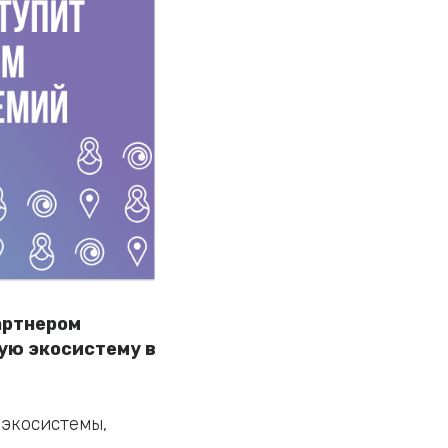
артнером
ую экосистему в
 экосистемы,