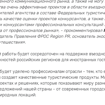
енного коммуникационного рынка, а также не могу 
тва очень эффективные проектов в области въездно
ителей агентства в составе Федеральных туристич
ь качестве оценки проектов конкурсантов, а также
и конкурсантами профессиональных консультаций 
а от профессионалов рынка», - прокомментировал
едатель Правления ФРОС Region
PR, основатель эко
утешествия».
 работы будет сосредоточен на поддержке въездно
ностей российских регионов для иностранных гост
будет уделено профессионалам отрасли - тем, кто 
 создает качественные туристические продукты. М
роектах и решениях, которые показывают миру раз
едложений нашей страны - от современных городс
иродных локаций.