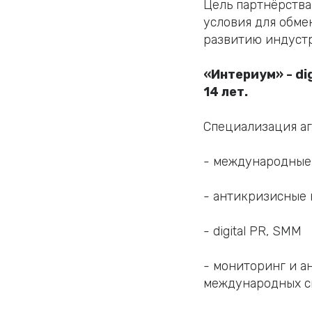
Цель партнёрства
условия для обме
развитию индуст
«Интериум» - di
14 лет.
Специализация аг
- международные
- антикризисные
- digital PR, SMM
- мониторинг и а
международных с