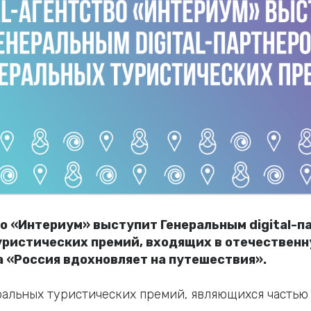
во «Интериум» выступит Генеральным digital-п
ристических премий, входящих в отечественн
 «Россия вдохновляет на путешествия».
альных туристических премий, являющихся частью