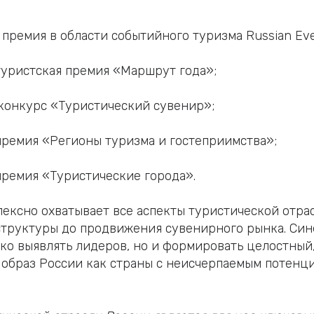
премия в области событийного туризма Russian Eve
туристская премия «Маршрут года»;
конкурс «Туристический сувенир»;
премия «Регионы туризма и гостеприимства»;
премия «Туристические города».
лексно охватывает все аспекты туристической отрас
труктуры до продвижения сувенирного рынка. Син
ько выявлять лидеров, но и формировать целостный
образ России как страны с неисчерпаемым потенц