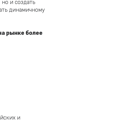
 но и создать
вать динамичному
на рынке более
йских и