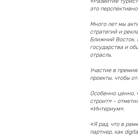
«Развитие турист
это перспективно
Много лет мы ак
стратегий и рекл
Ближний Восток. 
государства и об
отрасль.
Участие в премия
проекты, чтобы о
Особенно ценно, 
строит» - отмети
«Интериум»,
«Я рад, что в ра
партнер, как digi