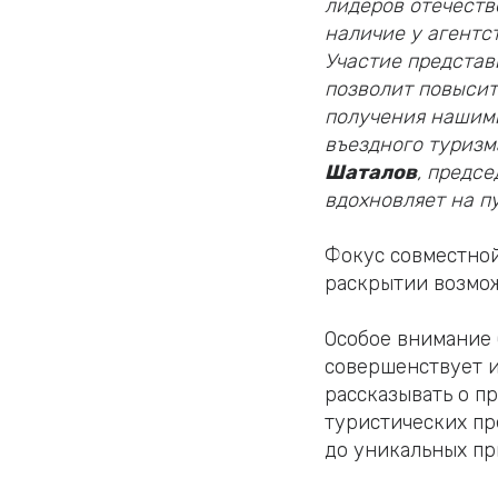
лидеров отечеств
наличие у агентс
Участие представ
позволит повысит
получения нашим
въездного туризм
Шаталов
, предс
вдохновляет на п
Фокус совместной
раскрытии возмож
Особое внимание 
совершенствует и
рассказывать о п
туристических пр
до уникальных пр