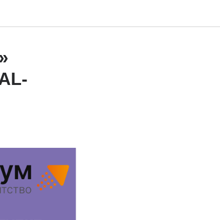
»
AL-