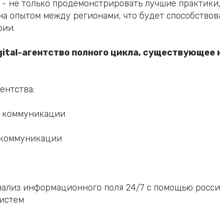
 - не только продемонстрировать лучшие практики,
на опытом между регионами, что будет способство
рии.
gital-агентство полного цикла, существующее 
ентства:
 коммуникации
 коммуникации
нализ информационного поля 24/7 с помощью росси
истем