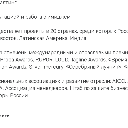
салтинг
утацией и работа с имиджем
ствляет проекты в 20 странах, среди которых Росс
восток, Латинская Америка, Индия
а отмечены международными и отраслевыми премия
 Proba Awards, RUPOR, LOUD, Tagline Awards, «Врем
tion Awards, Silver mercury, «Серебряный лучник», 
сиональных ассоциациях и развитие отрасли: АКОС,
, Ассоциация менеджеров, Штаб по защите бизнес
фры России.
ОСТИ