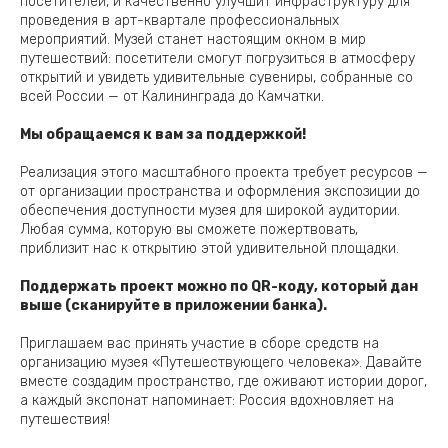
посетителей, и качественно улучшит инфраструктуру для
проведения в арт-квартале профессиональных
мероприятий. Музей станет настоящим окном в мир
путешествий: посетители смогут погрузиться в атмосферу
открытий и увидеть удивительные сувениры, собранные со
всей России — от Калининграда до Камчатки.
Мы обращаемся к вам за поддержкой!
Реализация этого масштабного проекта требует ресурсов —
от организации пространства и оформления экспозиции до
обеспечения доступности музея для широкой аудитории.
Любая сумма, которую вы сможете пожертвовать,
приблизит нас к открытию этой удивительной площадки.
Поддержать проект можно по QR-коду, который дан
выше (сканируйте в приложении банка).
Приглашаем вас принять участие в сборе средств на
организацию музея «Путешествующего человека». Давайте
вместе создадим пространство, где оживают истории дорог,
а каждый экспонат напоминает: Россия вдохновляет на
путешествия!