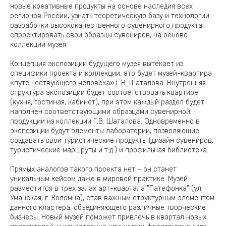
новые креативные продукты на основе наследия всех
регионов России, узнать теоретическую базу и технологии
разработки высококачественного сувенирного продукта,
спроектировать свои образцы сувениров, на основе
коллекции музея.
Концепция экспозиции будущего музея вытекает из
специфики проекта и коллекции: это будет музей-квартира
«путешествующего человека» Г.В. Шаталова. Внутренняя
структура экспозиции будет соответствовать квартире
(кухня, гостиная, кабинет), при этом каждый раздел будет
наполнен соответствующими образцами сувенирной
продукции из коллекции Г.В. Шаталова. Одновременно в
экспозиции будут элементы лаборатории, позволяющие
создавать свои туристические продукты (дизайн сувениров,
туристические маршруты и т.д.) и профильная библиотека.
Прямых аналогов такого проекта нет – он станет
уникальным кейсом даже в мировой практике. Музей
разместится в трех залах арт-квартала "Патефонка" (ул.
Уманская, г. Коломна), став важным структурным элементом
данного кластера, объединяющего различные творческие
бизнесы. Новый музей поможет привлечь в квартал новых