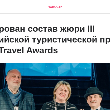
НОВОСТИ
ован состав жюри III
ийской туристической п
Travel Awards