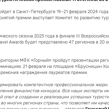
йдет в Санкт-Петербурге 19−21 февраля 2024 года
иятий премии выступает Комитет по развитию тур
ического сезона 2023 года в финале III Всероссийс
ravel Awards будет представлено 47 регионов в 20
ерритории МФК «Горный» пройдут презентации рег
минациях. 21 февраля на площадке «Брусницын Хо
ремония награждения лауреатов премии.
ормировать компетентное профессиональное жюри, 
ления финалистов конкурса. Все наши эксперты и
 опыт в создании и реализации успешных туристи
 во многих регионах страны, что позволяет им каче