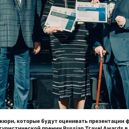
юри, которые будут оценивать презентации фи
уристической премии Russian Travel Awards в