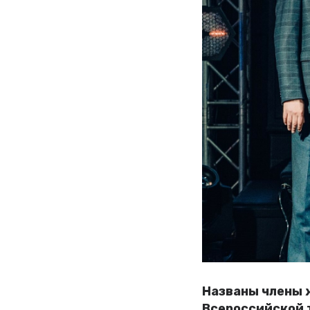
Названы члены ж
Всероссийской т