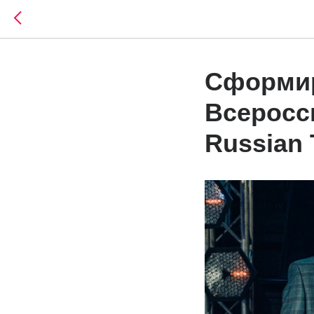
Сформир
Всеросс
Russian 