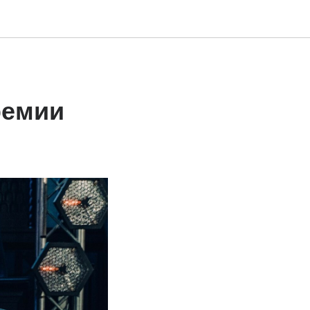
ремии