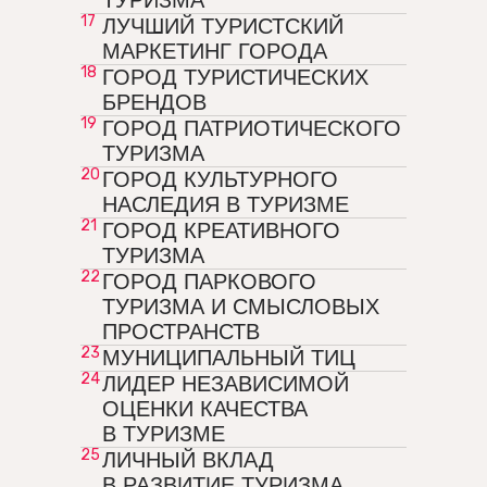
ТУРИЗМА
17
ЛУЧШИЙ ТУРИСТСКИЙ
МАРКЕТИНГ ГОРОДА
18
ГОРОД ТУРИСТИЧЕСКИХ
БРЕНДОВ
19
ГОРОД ПАТРИОТИЧЕСКОГО
ТУРИЗМА
20
ГОРОД КУЛЬТУРНОГО
НАСЛЕДИЯ В ТУРИЗМЕ
21
ГОРОД КРЕАТИВНОГО
ТУРИЗМА
22
ГОРОД ПАРКОВОГО
ТУРИЗМА И СМЫСЛОВЫХ
ПРОСТРАНСТВ
23
МУНИЦИПАЛЬНЫЙ ТИЦ
24
ЛИДЕР НЕЗАВИСИМОЙ
ОЦЕНКИ КАЧЕСТВА
В ТУРИЗМЕ
25
ЛИЧНЫЙ ВКЛАД
В РАЗВИТИЕ ТУРИЗМА