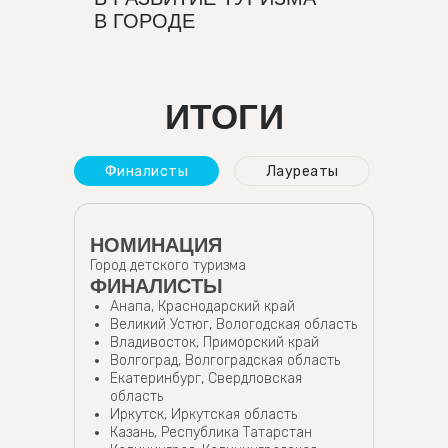
В ГОРОДЕ
ИТОГИ
Финалисты
Лауреаты
НОМИНАЦИЯ
Город детского туризма
ФИНАЛИСТЫ
Анапа, Краснодарский край
Великий Устюг, Вологодская область
Владивосток, Приморский край
Волгоград, Волгоградская область
Екатеринбург, Свердловская
область
Иркутск, Иркутская область
Казань, Республика Татарстан