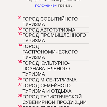
положением
премии.
01
ГОРОД СОБЫТИЙНОГО
ТУРИЗМА
02
ГОРОД АВТОТУРИЗМА
03
ГОРОД ПРОМЫШЛЕННОГО
ТУРИЗМА
04
ГОРОД
ГАСТРОНОМИЧЕСКОГО
ТУРИЗМА
05
ГОРОД КУЛЬТУРНО-
ПОЗНАВАТЕЛЬНОГО
ТУРИЗМА
06
ГОРОД MICE-ТУРИЗМА
07
ГОРОД СЕМЕЙНОГО
ТУРИЗМА И ОТДЫХА
08
ГОРОД ТУРИСТИЧЕСКОЙ
СУВЕНИРНОЙ ПРОДУКЦИИ
09