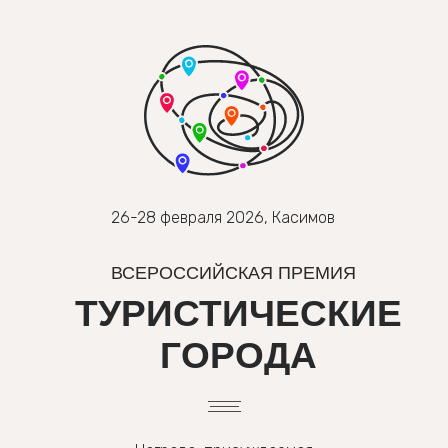
О премии
Номинации
Финалисты
Итоги
Жюри
Трансл
Контакты
Фотографии
Партнёры
Положение
26-28 февраля 2026, Касимов
ВСЕРОССИЙСКАЯ ПРЕМИЯ
ТУРИСТИЧЕСКИЕ
ГОРОДА